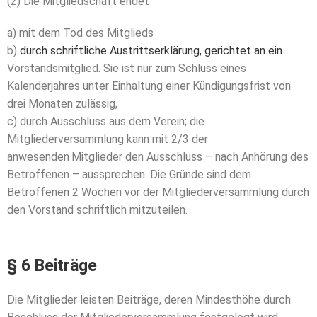
(2) Die Mitgliedschaft endet
a) mit dem Tod des Mitglieds
b)
durch schriftliche Austrittserklärung, gerichtet an ein
Vorstandsmitglied. Sie ist nur zum Schluss eines
Kalenderjahres unter Einhaltung einer Kündigungsfrist von
drei
Monaten zulässig
,
c) durch Ausschluss aus dem Verein; die
Mitgliederversammlung kann mit 2/3 der
anwesenden·
Mitglieder den Ausschluss – nach Anhörung des
Betroffenen –
aussprechen. Die Gründe sind dem
Betroffenen 2 Wochen vor
der Mitgliederversammlung durch
den Vorstand schriftlich
mitzuteilen.
§ 6 Beiträge
Die Mitglieder leisten Beiträge, deren Mindesthöhe durch