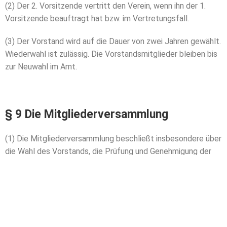
(2) Der 2. Vorsitzende vertritt den Verein, wenn ihn der 1.
Vorsitzende beauftragt hat bzw. im Vertretungsfall.
(3) Der Vorstand wird auf die Dauer von zwei Jahren gewählt.
Wiederwahl ist zulässig. Die Vorstandsmitglieder bleiben bis
zur Neuwahl im Amt.
§ 9 Die Mitgliederversammlung
(1) Die Mitgliederversammlung beschließt insbesondere über
die Wahl des
Vorstands, die Prüfung und Genehmigung der
Jahresabrechnung, die Entlastung des Vorstands,
Satzungsänderungen und Auflösung des Vereins,
Ausschluss
von Mitgliedern.
(2) Die Mitgliederversammlung ist mindestens einmal jährlich
vom Vorstand
einzuberufen. Sie ist ferner einzuberufen,